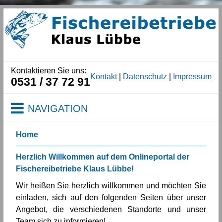
Kontaktieren Sie uns:
Kontakt
|
Datenschutz
|
Impressum
0531 / 37 72 91
NAVIGATION
Home
Herzlich Willkommen auf dem Onlineportal der
Fischereibetriebe Klaus Lübbe!
Wir heißen Sie herzlich willkommen und möchten Sie
einladen, sich auf den folgenden Seiten über unser
Angebot, die verschiedenen Standorte und unser
Team sich zu informieren!